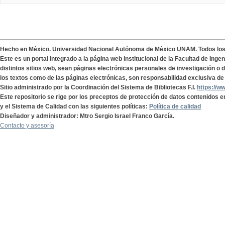
Hecho en México. Universidad Nacional Autónoma de México UNAM. Todos lo
Este es un portal integrado a la página web institucional de la Facultad de Ing
distintos sitios web, sean páginas electrónicas personales de investigación o de
los textos como de las páginas electrónicas, son responsabilidad exclusiva de 
Sitio administrado por la Coordinación del Sistema de Bibliotecas F.I.
https://w
Este repositorio se rige por los preceptos de protección de datos contenidos e
y el Sistema de Calidad con las siguientes políticas:
Política de calidad
Diseñador y administrador: Mtro Sergio Israel Franco García.
Contacto y asesoría