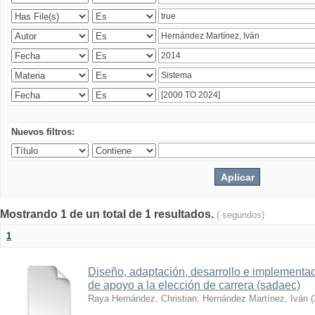
Nuevos filtros:
Mostrando 1 de un total de 1 resultados.
( segundos)
1
Diseño, adaptación, desarrollo e implementa
de apoyo a la elección de carrera (sadaec)
Raya Hernández, Christian
;
Hernández Martínez, Iván
(