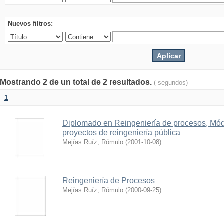
Nuevos filtros:
Mostrando 2 de un total de 2 resultados.
( segundos)
1
Diplomado en Reingeniería de procesos, Módul
proyectos de reingeniería pública
Mejías Ruíz, Rómulo
(
2001-10-08
)
Reingeniería de Procesos
Mejías Ruíz, Rómulo
(
2000-09-25
)