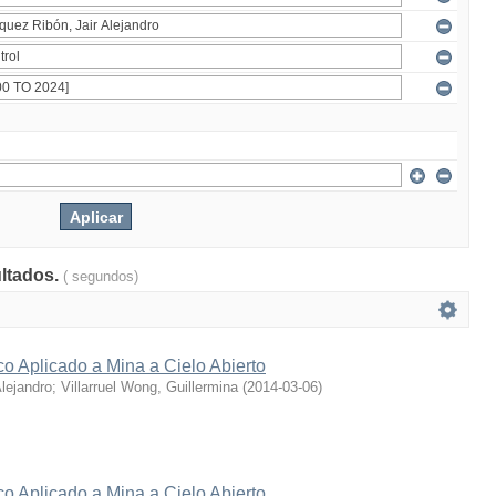
ultados.
( segundos)
co Aplicado a Mina a Cielo Abierto
lejandro
;
Villarruel Wong, Guillermina
(
2014-03-06
)
co Aplicado a Mina a Cielo Abierto