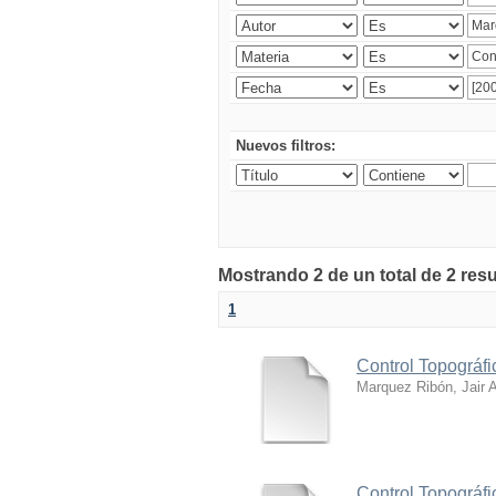
Nuevos filtros:
Mostrando 2 de un total de 2 res
1
Control Topográfi
Marquez Ribón, Jair A
Control Topográfi