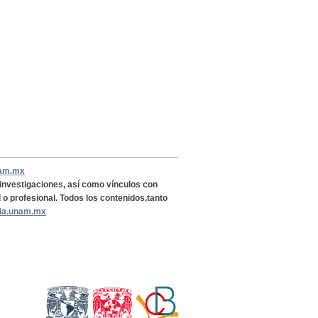
nam.mx
, investigaciones, así como vínculos con
l o profesional. Todos los contenidos,tanto
ria.unam.mx