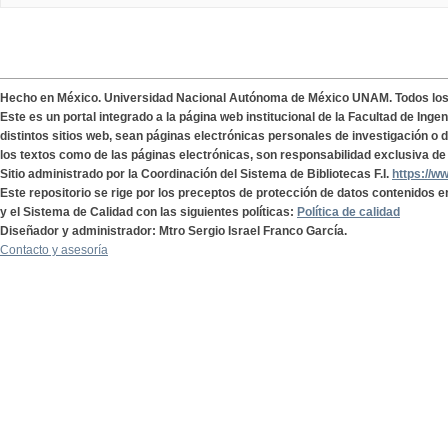
Hecho en México. Universidad Nacional Autónoma de México UNAM. Todos lo
Este es un portal integrado a la página web institucional de la Facultad de Ing
distintos sitios web, sean páginas electrónicas personales de investigación o de
los textos como de las páginas electrónicas, son responsabilidad exclusiva de 
Sitio administrado por la Coordinación del Sistema de Bibliotecas F.I.
https://w
Este repositorio se rige por los preceptos de protección de datos contenidos e
y el Sistema de Calidad con las siguientes políticas:
Política de calidad
Diseñador y administrador: Mtro Sergio Israel Franco García.
Contacto y asesoría