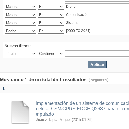
Nuevos filtros:
Mostrando 1 de un total de 1 resultados.
( segundos)
1
Implementación de un sistema de comunicac
celular GSM/GPRS EDGE-Q2687 para el contr
tripulado
Juárez Tapia, Miguel
(
2015-01-28
)