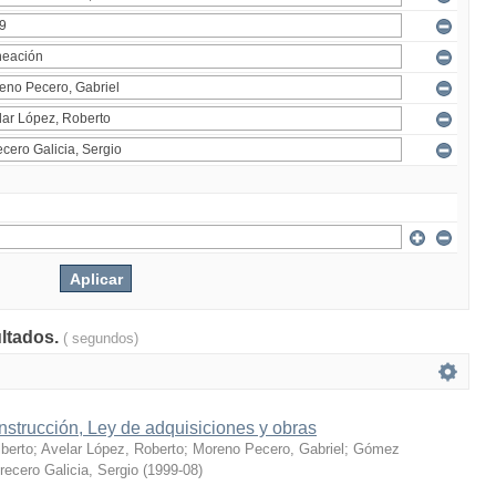
ultados.
( segundos)
strucción, Ley de adquisiciones y obras
berto
;
Avelar López, Roberto
;
Moreno Pecero, Gabriel
;
Gómez
recero Galicia, Sergio
(
1999-08
)