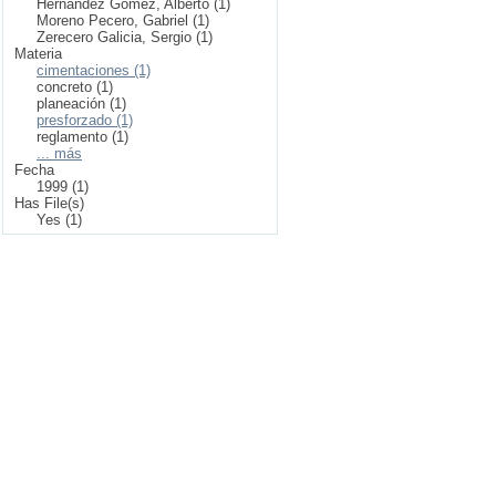
Hernández Gómez, Alberto (1)
Moreno Pecero, Gabriel (1)
Zerecero Galicia, Sergio (1)
Materia
cimentaciones (1)
concreto (1)
planeación (1)
presforzado (1)
reglamento (1)
... más
Fecha
1999 (1)
Has File(s)
Yes (1)