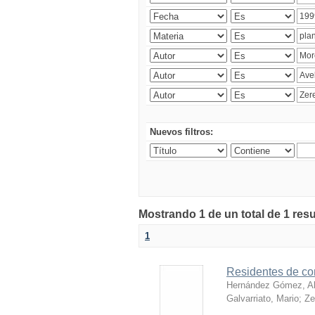
Nuevos filtros:
Mostrando 1 de un total de 1 res
1
Residentes de con
Hernández Gómez, Al
Galvarriato, Mario
;
Ze