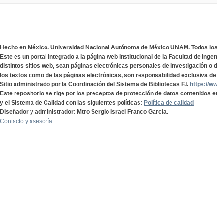
Hecho en México. Universidad Nacional Autónoma de México UNAM. Todos lo
Este es un portal integrado a la página web institucional de la Facultad de Ing
distintos sitios web, sean páginas electrónicas personales de investigación o de
los textos como de las páginas electrónicas, son responsabilidad exclusiva de 
Sitio administrado por la Coordinación del Sistema de Bibliotecas F.I.
https://w
Este repositorio se rige por los preceptos de protección de datos contenidos e
y el Sistema de Calidad con las siguientes políticas:
Política de calidad
Diseñador y administrador: Mtro Sergio Israel Franco García.
Contacto y asesoría