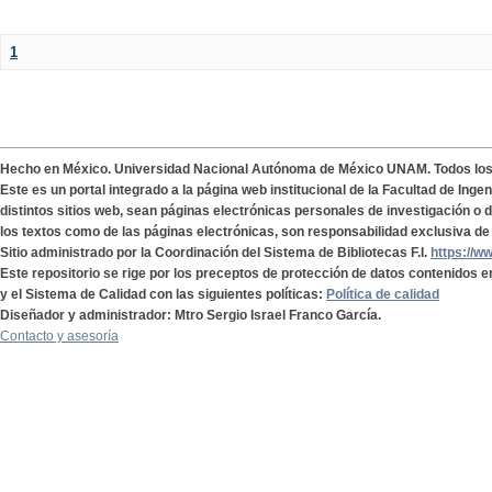
1
Hecho en México. Universidad Nacional Autónoma de México UNAM. Todos lo
Este es un portal integrado a la página web institucional de la Facultad de Ing
distintos sitios web, sean páginas electrónicas personales de investigación o de
los textos como de las páginas electrónicas, son responsabilidad exclusiva de 
Sitio administrado por la Coordinación del Sistema de Bibliotecas F.I.
https://w
Este repositorio se rige por los preceptos de protección de datos contenidos e
y el Sistema de Calidad con las siguientes políticas:
Política de calidad
Diseñador y administrador: Mtro Sergio Israel Franco García.
Contacto y asesoría