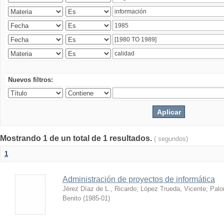
Nuevos filtros:
Mostrando 1 de un total de 1 resultados.
( segundos)
1
Administración de proyectos de informática
Jérez Díaz de L., Ricardo
;
López Trueda, Vicente
;
Palo
Benito
(
1985-01
)