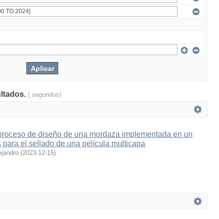
ultados.
( segundos)
proceso de diseño de una mordaza implementada en un
para el sellado de una película multicapa
ejandro
(
2023-12-15
)