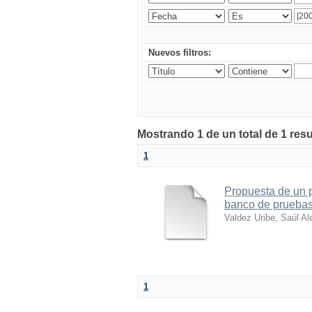
Nuevos filtros:
Mostrando 1 de un total de 1 res
1
Propuesta de un 
banco de pruebas 
Valdez Uribe, Saúl Al
1