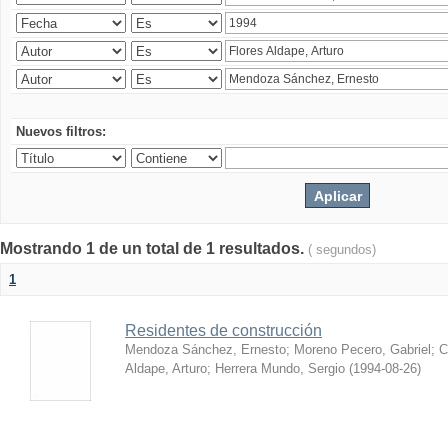
Nuevos filtros:
Mostrando 1 de un total de 1 resultados.
( segundos)
1
Residentes de construcción
Mendoza Sánchez, Ernesto
;
Moreno Pecero, Gabriel
;
C
Aldape, Arturo
;
Herrera Mundo, Sergio
(
1994-08-26
)