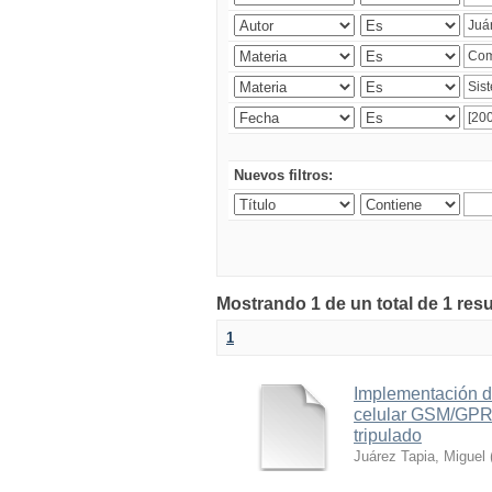
Nuevos filtros:
Mostrando 1 de un total de 1 res
1
Implementación d
celular GSM/GPRS
tripulado
Juárez Tapia, Miguel