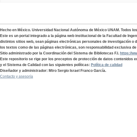
Hecho en México. Universidad Nacional Autónoma de México UNAM. Todos lo
Este es un portal integrado a la página web institucional de la Facultad de Ing
distintos sitios web, sean páginas electrónicas personales de investigación o de
los textos como de las páginas electrónicas, son responsabilidad exclusiva de 
Sitio administrado por la Coordinación del Sistema de Bibliotecas F.I.
https://w
Este repositorio se rige por los preceptos de protección de datos contenidos e
y el Sistema de Calidad con las siguientes políticas:
Política de calidad
Diseñador y administrador: Mtro Sergio Israel Franco García.
Contacto y asesoría