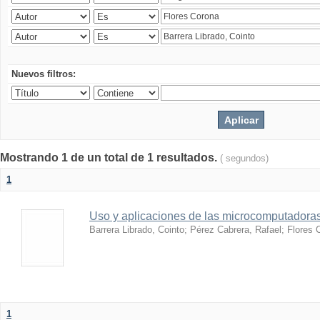
Nuevos filtros:
Mostrando 1 de un total de 1 resultados.
( segundos)
1
Uso y aplicaciones de las microcomputadora
Barrera Librado, Cointo
;
Pérez Cabrera, Rafael
;
Flores 
1