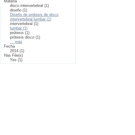
Materia
disco intervertebral (1)
diseño (1)
Diseño de prótesis de disco
intervertebral lumbar (1)
intervertebral (1)
lumbar (1)
prótesis (1)
prótesis disco (1)
... más
Fecha
2014 (1)
Has File(s)
Yes (1)