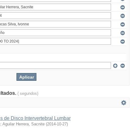
ultados.
( segundos)
s de Disco Intervertebral Lumbar
e
;
Aguilar Herrera, Sacnite
(
2014-10-27
)