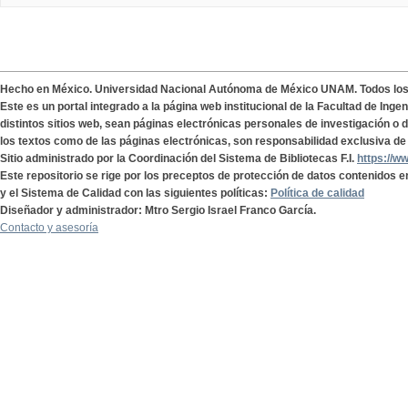
Hecho en México. Universidad Nacional Autónoma de México UNAM. Todos lo
Este es un portal integrado a la página web institucional de la Facultad de Ing
distintos sitios web, sean páginas electrónicas personales de investigación o de
los textos como de las páginas electrónicas, son responsabilidad exclusiva de 
Sitio administrado por la Coordinación del Sistema de Bibliotecas F.I.
https://w
Este repositorio se rige por los preceptos de protección de datos contenidos e
y el Sistema de Calidad con las siguientes políticas:
Política de calidad
Diseñador y administrador: Mtro Sergio Israel Franco García.
Contacto y asesoría