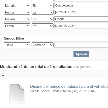
Nuevos filtros:
Mostrando 1 de un total de 1 resultados.
( segundos)
1
Diseño del banco de baterías para el vehícu
Zorrilla Gasca, David Alfonso
(
NA
,
2022-03-04
)