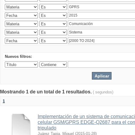
Nuevos filtros:
Mostrando 1 de un total de 1 resultados.
( segundos)
1
Implementación de un sistema de comunicac
celular GSM/GPRS EDGE-Q2687 para el contr
tripulado
Juárez Tapia, Miguel
(
2015-01-28
)