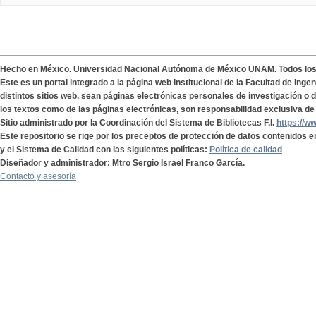
Hecho en México. Universidad Nacional Autónoma de México UNAM. Todos lo
Este es un portal integrado a la página web institucional de la Facultad de Ing
distintos sitios web, sean páginas electrónicas personales de investigación o de
los textos como de las páginas electrónicas, son responsabilidad exclusiva de 
Sitio administrado por la Coordinación del Sistema de Bibliotecas F.I.
https://w
Este repositorio se rige por los preceptos de protección de datos contenidos e
y el Sistema de Calidad con las siguientes políticas:
Política de calidad
Diseñador y administrador: Mtro Sergio Israel Franco García.
Contacto y asesoría