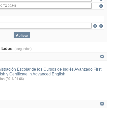
ultados.
( segundos)
stración Escolar de los Cursos de Inglés Avanzado First
lish y Certificate in Advanced English
ian
(
2016-01-06
)