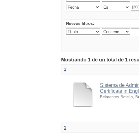
Nuevos filtros:
Mostrando 1 de un total de 1 res
1
Sistema de Admini
Certificate in Eng
Belmontes Botello, Br
1