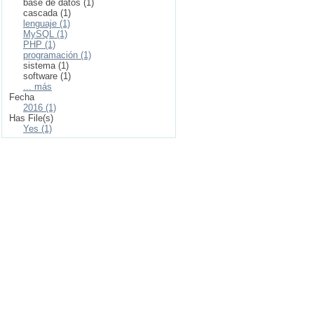
base de datos (1)
cascada (1)
lenguaje (1)
MySQL (1)
PHP (1)
programación (1)
sistema (1)
software (1)
... más
Fecha
2016 (1)
Has File(s)
Yes (1)