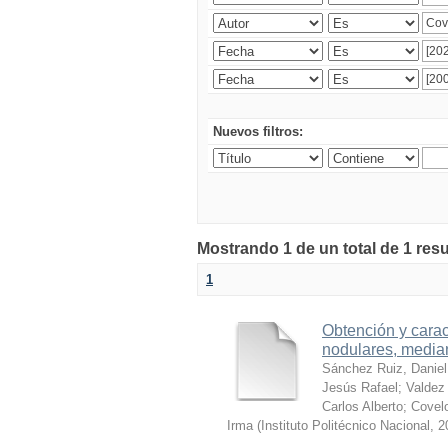
Nuevos filtros:
Mostrando 1 de un total de 1 res
1
Obtención y carac
nodulares, median
Sánchez Ruiz, Daniel
Jesús Rafael
;
Valdez 
Carlos Alberto
;
Covelo
Irma
(
Instituto Politécnico Nacional
,
2