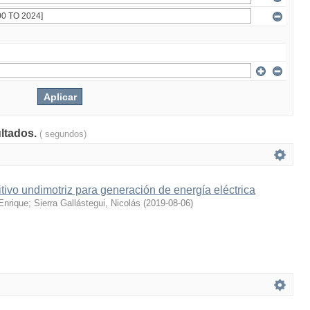
ultados.
( segundos)
tivo undimotriz para generación de energía eléctrica
Enrique
;
Sierra Gallástegui, Nicolás
(
2019-08-06
)