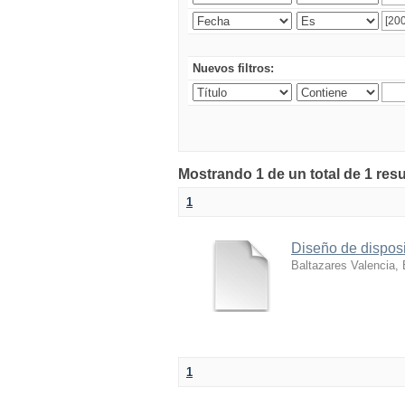
Nuevos filtros:
Mostrando 1 de un total de 1 res
1
Diseño de disposi
Baltazares Valencia, 
1