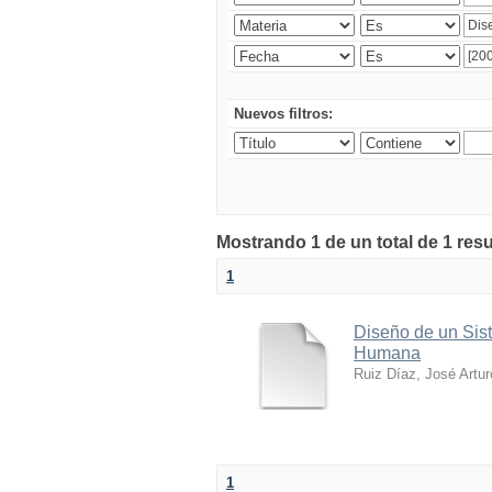
Nuevos filtros:
Mostrando 1 de un total de 1 res
1
Diseño de un Sis
Humana
Ruiz Díaz, José Artur
1