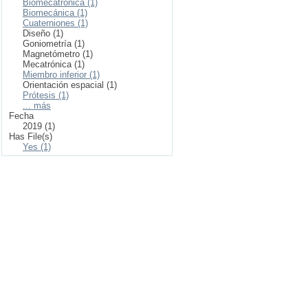
Biomecatrónica (1)
Biomecánica (1)
Cuaterniones (1)
Diseño (1)
Goniometría (1)
Magnetómetro (1)
Mecatrónica (1)
Miembro inferior (1)
Orientación espacial (1)
Prótesis (1)
... más
Fecha
2019 (1)
Has File(s)
Yes (1)