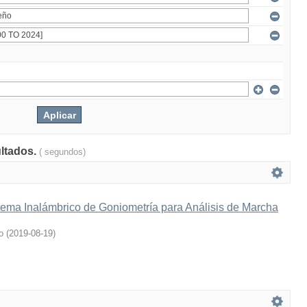
ultados.
( segundos)
tema Inalámbrico de Goniometría para Análisis de Marcha
o
(
2019-08-19
)