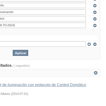
ultados.
( segundos)
l de iluminación con protocolo de Control Domótico
 Alberto
(
2014-07-01
)