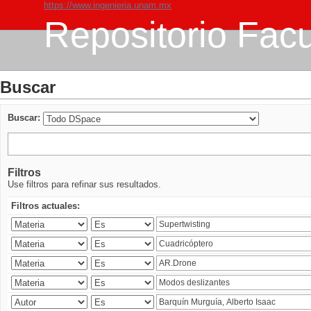
https://www.ingenieria.unam.mx
Repositorio Facu
Buscar
Buscar:
Filtros
Use filtros para refinar sus resultados.
Filtros actuales: