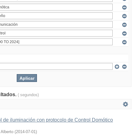
ultados.
( segundos)
l de iluminación con protocolo de Control Domótico
 Alberto
(
2014-07-01
)