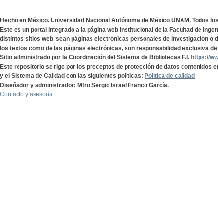
Hecho en México. Universidad Nacional Autónoma de México UNAM. Todos lo
Este es un portal integrado a la página web institucional de la Facultad de Ing
distintos sitios web, sean páginas electrónicas personales de investigación o de
los textos como de las páginas electrónicas, son responsabilidad exclusiva de 
Sitio administrado por la Coordinación del Sistema de Bibliotecas F.I.
https://w
Este repositorio se rige por los preceptos de protección de datos contenidos e
y el Sistema de Calidad con las siguientes políticas:
Política de calidad
Diseñador y administrador: Mtro Sergio Israel Franco García.
Contacto y asesoría