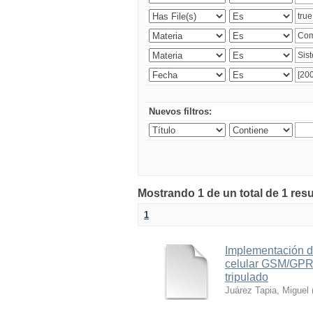
Nuevos filtros:
Mostrando 1 de un total de 1 res
1
Implementación d
celular GSM/GPRS
tripulado
Juárez Tapia, Miguel