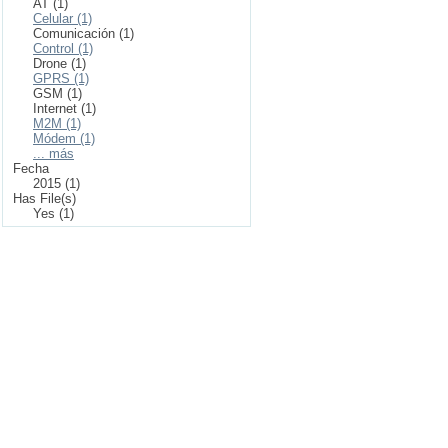
AT (1)
Celular (1)
Comunicación (1)
Control (1)
Drone (1)
GPRS (1)
GSM (1)
Internet (1)
M2M (1)
Módem (1)
... más
Fecha
2015 (1)
Has File(s)
Yes (1)