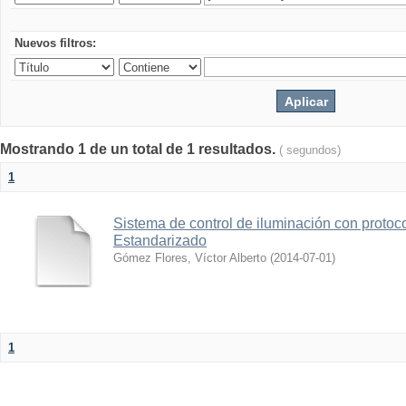
Nuevos filtros:
Mostrando 1 de un total de 1 resultados.
( segundos)
1
Sistema de control de iluminación con protoc
Estandarizado
Gómez Flores, Víctor Alberto
(
2014-07-01
)
1