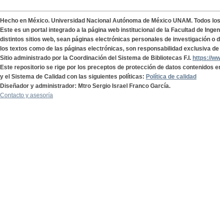
Hecho en México. Universidad Nacional Autónoma de México UNAM. Todos lo
Este es un portal integrado a la página web institucional de la Facultad de Ing
distintos sitios web, sean páginas electrónicas personales de investigación o de
los textos como de las páginas electrónicas, son responsabilidad exclusiva de 
Sitio administrado por la Coordinación del Sistema de Bibliotecas F.I.
https://w
Este repositorio se rige por los preceptos de protección de datos contenidos e
y el Sistema de Calidad con las siguientes políticas:
Política de calidad
Diseñador y administrador: Mtro Sergio Israel Franco García.
Contacto y asesoría