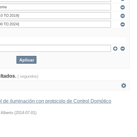
ultados.
( segundos)
l de iluminación con protocolo de Control Domótico
 Alberto
(
2014-07-01
)