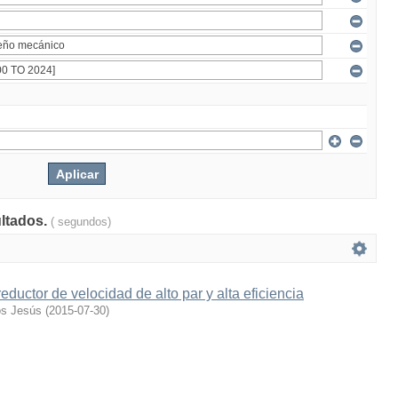
ultados.
( segundos)
eductor de velocidad de alto par y alta eficiencia
os Jesús
(
2015-07-30
)