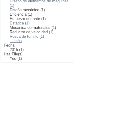
Diseño de elementos de máquinas
(1)
Diseño mecánico (1)
Eficiencia (1)
Esfuerzo cortante (1)
Estática (1)
Mecánica de materiales (1)
Reductor de velocidad (1)
Rosca de tornillo (1)
... más
Fecha
2015 (1)
Has File(s)
Yes (1)