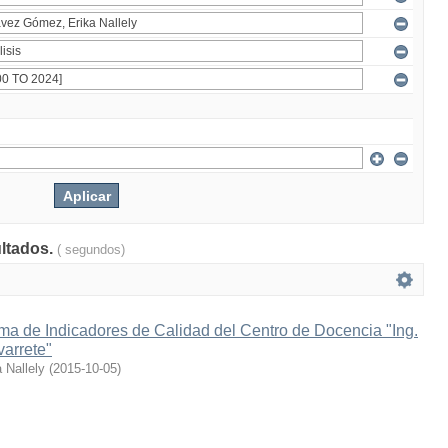
ultados.
( segundos)
ema de Indicadores de Calidad del Centro de Docencia "Ing.
varrete"
 Nallely
(
2015-10-05
)