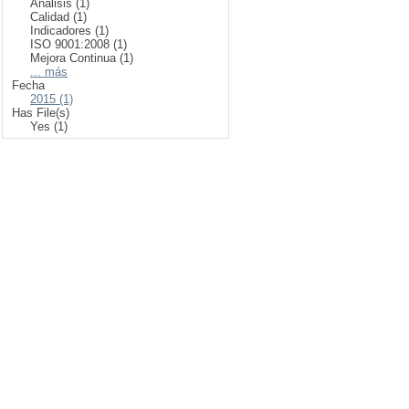
Análisis (1)
Calidad (1)
Indicadores (1)
ISO 9001:2008 (1)
Mejora Continua (1)
... más
Fecha
2015 (1)
Has File(s)
Yes (1)