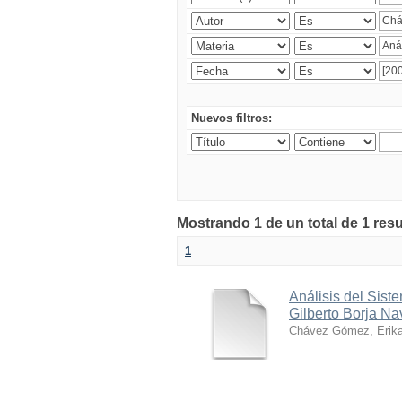
Nuevos filtros:
Mostrando 1 de un total de 1 res
1
Análisis del Sist
Gilberto Borja Na
Chávez Gómez, Erika