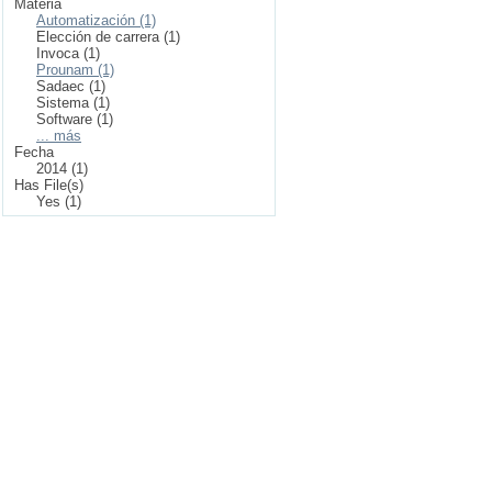
Materia
Automatización (1)
Elección de carrera (1)
Invoca (1)
Prounam (1)
Sadaec (1)
Sistema (1)
Software (1)
... más
Fecha
2014 (1)
Has File(s)
Yes (1)