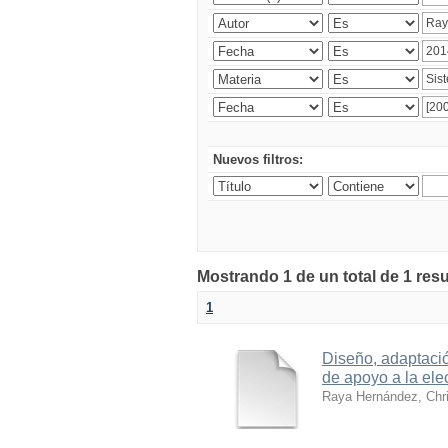
Nuevos filtros:
Mostrando 1 de un total de 1 res
1
Diseño, adaptació
de apoyo a la ele
Raya Hernández, Chri