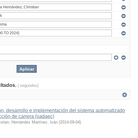
ultados.
( segundos)
n, desarrollo e implementación del sistema automatizado
cción de carrera (sadaec)
stian
;
Hernández Martínez, Iván
(
2014-09-04
)