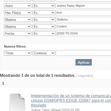
Nuevos filtros:
Mostrando 1 de un total de 1 resultados.
( segundos)
1
Implementación de un sistema de comunicac
celular GSM/GPRS EDGE-Q2687 para el contr
tripulado
Juárez Tapia, Miguel
(
2015-01-28
)