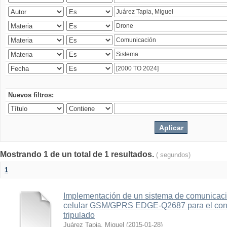
Nuevos filtros:
Mostrando 1 de un total de 1 resultados.
( segundos)
1
Implementación de un sistema de comunicac
celular GSM/GPRS EDGE-Q2687 para el contr
tripulado
Juárez Tapia, Miguel
(
2015-01-28
)