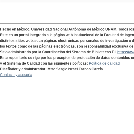
Hecho en México. Universidad Nacional Autónoma de México UNAM. Todos lo
Este es un portal integrado a la página web institucional de la Facultad de Ing
distintos sitios web, sean páginas electrónicas personales de investigación o de
los textos como de las páginas electrónicas, son responsabilidad exclusiva de 
Sitio administrado por la Coordinación del Sistema de Bibliotecas F.I.
https://w
Este repositorio se rige por los preceptos de protección de datos contenidos e
y el Sistema de Calidad con las siguientes políticas:
Política de calidad
Diseñador y administrador: Mtro Sergio Israel Franco García.
Contacto y asesoría