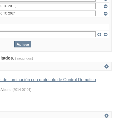
ultados.
( segundos)
l de iluminación con protocolo de Control Domótico
 Alberto
(
2014-07-01
)