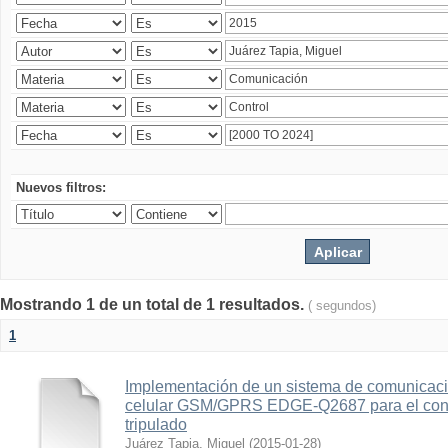
Nuevos filtros:
Mostrando 1 de un total de 1 resultados.
( segundos)
1
Implementación de un sistema de comunicac
celular GSM/GPRS EDGE-Q2687 para el contr
tripulado
Juárez Tapia, Miguel
(
2015-01-28
)