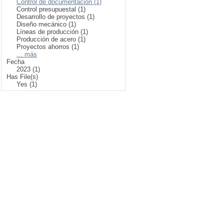
Control de documentación (1)
Control presupuestal (1)
Desarrollo de proyectos (1)
Diseño mecánico (1)
Líneas de producción (1)
Producción de acero (1)
Proyectos ahorros (1)
... más
Fecha
2023 (1)
Has File(s)
Yes (1)