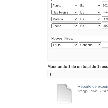
Nuevos filtros:
Mostrando 1 de un total de 1 res
1
Reporte de experi
Arango Porras, Viridi