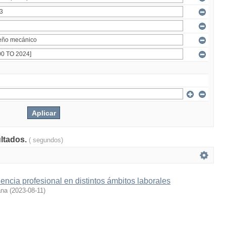
ultados.
( segundos)
encia profesional en distintos ámbitos laborales
ana
(
2023-08-11
)