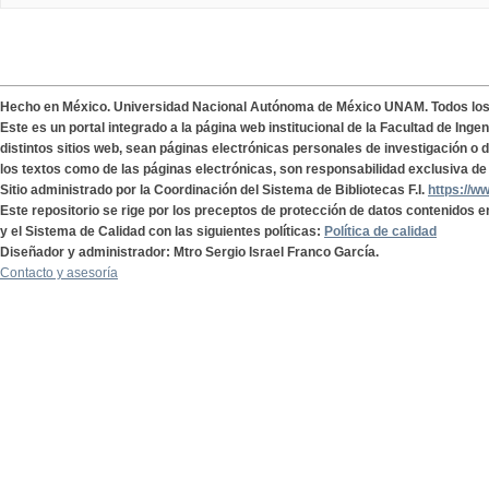
Hecho en México. Universidad Nacional Autónoma de México UNAM. Todos lo
Este es un portal integrado a la página web institucional de la Facultad de Ing
distintos sitios web, sean páginas electrónicas personales de investigación o de
los textos como de las páginas electrónicas, son responsabilidad exclusiva de 
Sitio administrado por la Coordinación del Sistema de Bibliotecas F.I.
https://w
Este repositorio se rige por los preceptos de protección de datos contenidos e
y el Sistema de Calidad con las siguientes políticas:
Política de calidad
Diseñador y administrador: Mtro Sergio Israel Franco García.
Contacto y asesoría