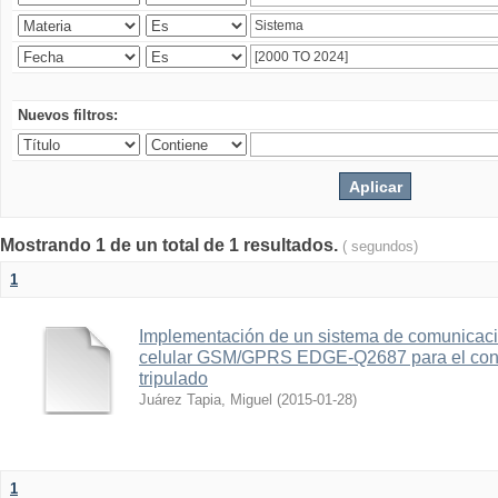
Nuevos filtros:
Mostrando 1 de un total de 1 resultados.
( segundos)
1
Implementación de un sistema de comunicac
celular GSM/GPRS EDGE-Q2687 para el contr
tripulado
Juárez Tapia, Miguel
(
2015-01-28
)
1