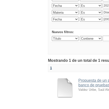
Nuevos filtros:
Mostrando 1 de un total de 1 res
1
Propuesta de un 
banco de pruebas 
Valdez Uribe, Saúl Al