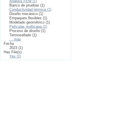
Análisis FEM (1)
Banco de pruebas (1)
Conductividad térmica (1)
Diseño mecánico (1)
Empaques flexibles (1)
Modelado geométrico (1)
Películas multicapa (1)
Proceso de diseño (1)
Termosellado (1)
... más
Fecha
2023 (1)
Has File(s)
Yes (1)