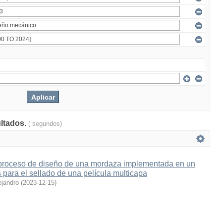
ultados.
( segundos)
proceso de diseño de una mordaza implementada en un
para el sellado de una película multicapa
ejandro
(
2023-12-15
)