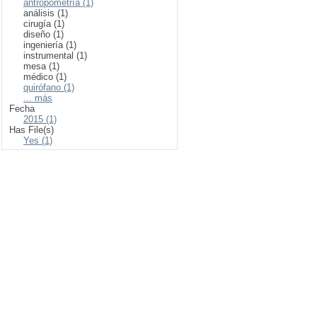
antropometría (1)
análisis (1)
cirugía (1)
diseño (1)
ingeniería (1)
instrumental (1)
mesa (1)
médico (1)
quirófano (1)
... más
Fecha
2015 (1)
Has File(s)
Yes (1)