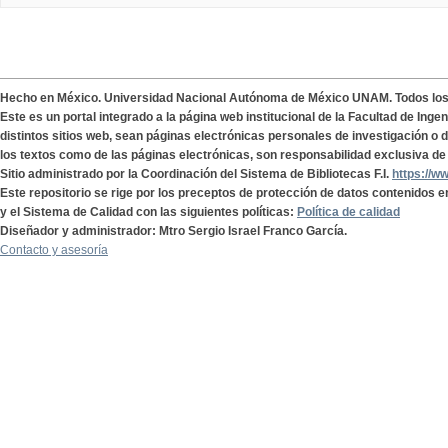
Hecho en México. Universidad Nacional Autónoma de México UNAM. Todos lo
Este es un portal integrado a la página web institucional de la Facultad de Ing
distintos sitios web, sean páginas electrónicas personales de investigación o de
los textos como de las páginas electrónicas, son responsabilidad exclusiva de 
Sitio administrado por la Coordinación del Sistema de Bibliotecas F.I.
https://w
Este repositorio se rige por los preceptos de protección de datos contenidos e
y el Sistema de Calidad con las siguientes políticas:
Política de calidad
Diseñador y administrador: Mtro Sergio Israel Franco García.
Contacto y asesoría