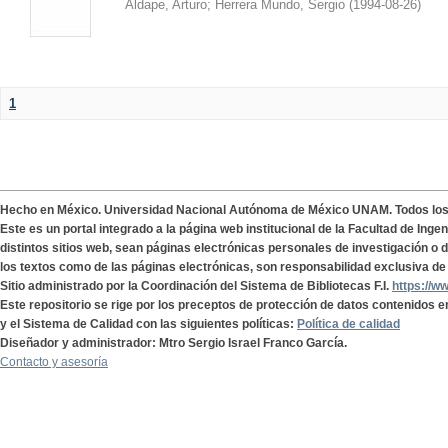
Aldape, Arturo
;
Herrera Mundo, Sergio
(
1994-08-26
)
1
Hecho en México. Universidad Nacional Autónoma de México UNAM. Todos lo
Este es un portal integrado a la página web institucional de la Facultad de Ing
distintos sitios web, sean páginas electrónicas personales de investigación o de
los textos como de las páginas electrónicas, son responsabilidad exclusiva de 
Sitio administrado por la Coordinación del Sistema de Bibliotecas F.I.
https://w
Este repositorio se rige por los preceptos de protección de datos contenidos e
y el Sistema de Calidad con las siguientes políticas:
Política de calidad
Diseñador y administrador: Mtro Sergio Israel Franco García.
Contacto y asesoría