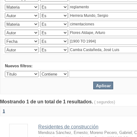
Nuevos filtros:
Mostrando 1 de un total de 1 resultados.
( segundos)
1
Residentes de construcción
Mendoza Sánchez, Ernesto
;
Moreno Pecero, Gabriel
;
C