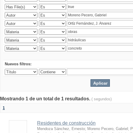
Nuevos filtros:
Mostrando 1 de un total de 1 resultados.
( segundos)
1
Residentes de construcción
Mendoza Sánchez, Ernesto
;
Moreno Pecero, Gabriel
;
P