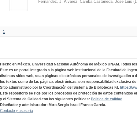
Fernández, J. Álvarez
;
Camba Castañeda, José Luis
(
1
1
Hecho en México. Universidad Nacional Autónoma de México UNAM. Todos lo
Este es un portal integrado a la página web institucional de la Facultad de Ing
distintos sitios web, sean páginas electrónicas personales de investigación o de
los textos como de las páginas electrónicas, son responsabilidad exclusiva de 
Sitio administrado por la Coordinación del Sistema de Bibliotecas F.I.
https://w
Este repositorio se rige por los preceptos de protección de datos contenidos e
y el Sistema de Calidad con las siguientes políticas:
Política de calidad
Diseñador y administrador: Mtro Sergio Israel Franco García.
Contacto y asesoría