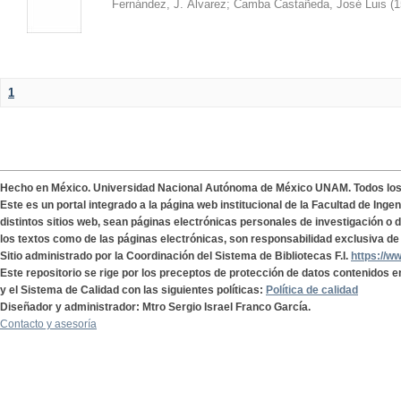
Fernández, J. Álvarez
;
Camba Castañeda, José Luis
(
1
1
Hecho en México. Universidad Nacional Autónoma de México UNAM. Todos lo
Este es un portal integrado a la página web institucional de la Facultad de Ing
distintos sitios web, sean páginas electrónicas personales de investigación o de
los textos como de las páginas electrónicas, son responsabilidad exclusiva de 
Sitio administrado por la Coordinación del Sistema de Bibliotecas F.I.
https://w
Este repositorio se rige por los preceptos de protección de datos contenidos e
y el Sistema de Calidad con las siguientes políticas:
Política de calidad
Diseñador y administrador: Mtro Sergio Israel Franco García.
Contacto y asesoría