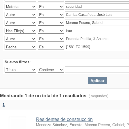
Nuevos filtros:
Mostrando 1 de un total de 1 resultados.
( segundos)
1
Residentes de construcción
Mendoza Sánchez, Ernesto
;
Moreno Pecero, Gabriel
;
P