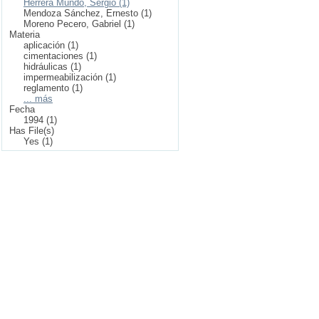
Herrera Mundo, Sergio (1)
Mendoza Sánchez, Ernesto (1)
Moreno Pecero, Gabriel (1)
Materia
aplicación (1)
cimentaciones (1)
hidráulicas (1)
impermeabilización (1)
reglamento (1)
... más
Fecha
1994 (1)
Has File(s)
Yes (1)