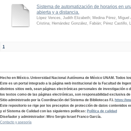
Sistema de automatización de horarios en una
abierta y a distancia.
López Vences, Judith Elizabeth
;
Medina Pérez, Miguel 
Cristina
;
Hernández González, Fabián
;
Pérez Castillo, 
1
Hecho en México. Universidad Nacional Autónoma de México UNAM. Todos lo
Este es un portal integrado a la página web institucional de la Facultad de Ing
distintos sitios web, sean páginas electrónicas personales de investigación o de
los textos como de las páginas electrónicas, son responsabilidad exclusiva de 
Sitio administrado por la Coordinación del Sistema de Bibliotecas F.I.
https://w
Este repositorio se rige por los preceptos de protección de datos contenidos e
y el Sistema de Calidad con las siguientes políticas:
Política de calidad
Diseñador y administrador: Mtro Sergio Israel Franco García.
Contacto y asesoría