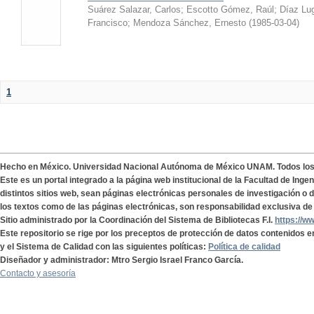
Suárez Salazar, Carlos
;
Escotto Gómez, Raúl
;
Díaz Lu
Francisco
;
Mendoza Sánchez, Ernesto
(
1985-03-04
)
1
Hecho en México. Universidad Nacional Autónoma de México UNAM. Todos lo
Este es un portal integrado a la página web institucional de la Facultad de Ing
distintos sitios web, sean páginas electrónicas personales de investigación o de
los textos como de las páginas electrónicas, son responsabilidad exclusiva de 
Sitio administrado por la Coordinación del Sistema de Bibliotecas F.I.
https://w
Este repositorio se rige por los preceptos de protección de datos contenidos e
y el Sistema de Calidad con las siguientes políticas:
Política de calidad
Diseñador y administrador: Mtro Sergio Israel Franco García.
Contacto y asesoría