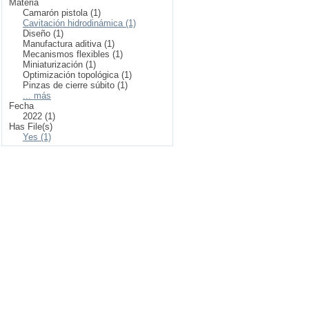
Materia
Camarón pistola (1)
Cavitación hidrodinámica (1)
Diseño (1)
Manufactura aditiva (1)
Mecanismos flexibles (1)
Miniaturización (1)
Optimización topológica (1)
Pinzas de cierre súbito (1)
... más
Fecha
2022 (1)
Has File(s)
Yes (1)