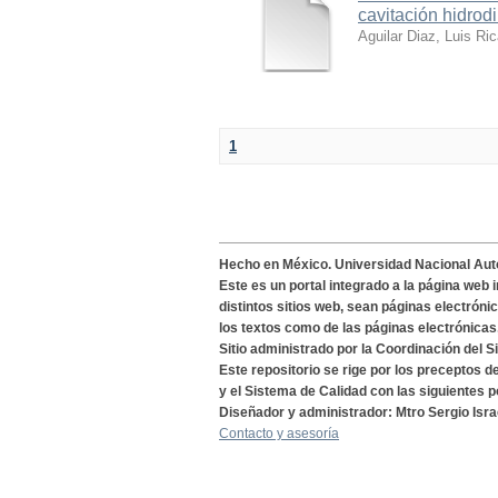
cavitación hidrod
Aguilar Diaz, Luis Ri
1
Hecho en México. Universidad Nacional Au
Este es un portal integrado a la página web 
distintos sitios web, sean páginas electróni
los textos como de las páginas electrónicas
Sitio administrado por la Coordinación del S
Este repositorio se rige por los preceptos 
y el Sistema de Calidad con las siguientes p
Diseñador y administrador: Mtro Sergio Isra
Contacto y asesoría