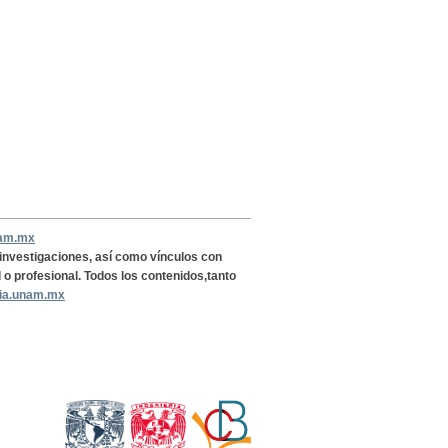
nam.mx
, investigaciones, así como vínculos con
l o profesional. Todos los contenidos,tanto
ria.unam.mx