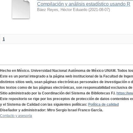
Compilación y análisis estadístico usando R
Báez Reyes, Héctor Eduardo
(
2021-08-07
)
1
Hecho en México. Universidad Nacional Autónoma de México UNAM. Todos lo
Este es un portal integrado a la página web institucional de la Facultad de Ing
distintos sitios web, sean páginas electrónicas personales de investigación o de
los textos como de las páginas electrónicas, son responsabilidad exclusiva de 
Sitio administrado por la Coordinación del Sistema de Bibliotecas F.I.
https://w
Este repositorio se rige por los preceptos de protección de datos contenidos e
y el Sistema de Calidad con las siguientes políticas:
Política de calidad
Diseñador y administrador: Mtro Sergio Israel Franco García.
Contacto y asesoría